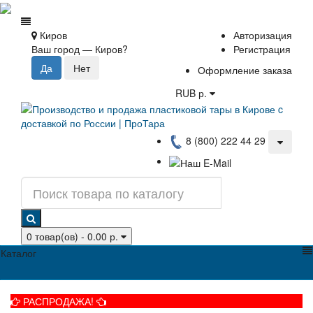
Киров
Авторизация
Ваш город —
Киров
?
Регистрация
Оформление заказа
RUB р.
8 (800) 222 44 29
0 товар(ов) - 0.00 р.
Каталог
РАСПРОДАЖА!