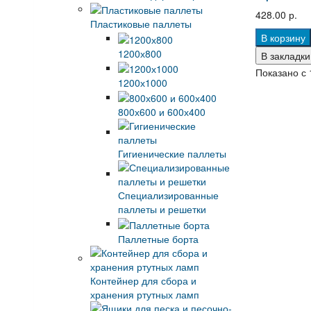
428.00 р.
Пластиковые паллеты
В корзину
1200х800
В закладки
Показано с 1
1200х1000
800х600 и 600х400
Гигиенические паллеты
Специализированные
паллеты и решетки
Паллетные борта
Контейнер для сбора и
хранения ртутных ламп