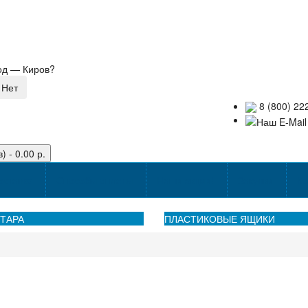
род —
Киров
?
8 (800) 22
) - 0.00 р.
оставке
Способы оплаты
Наши акции!
Закупки
Ко
ТАРА
ПЛАСТИКОВЫЕ ЯЩИКИ