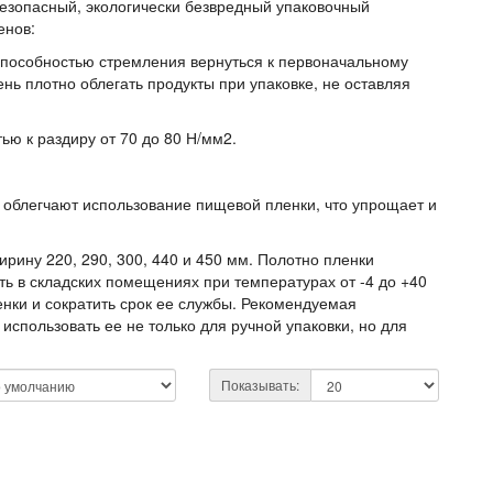
езопасный, экологически безвредный упаковочный
енов:
способностью стремления вернуться к первоначальному
нь плотно облегать продукты при упаковке, не оставляя
ью к раздиру от 70 до 80 Н/мм2.
 облегчают использование пищевой пленки, что упрощает и
рину 220, 290, 300, 440 и 450 мм. Полотно пленки
ь в складских помещениях при температурах от -4 до +40
нки и сократить срок ее службы. Рекомендуемая
спользовать ее не только для ручной упаковки, но для
Показывать: