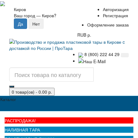
Киров
Авторизация
Ваш город —
Киров
?
Регистрация
Оформление заказа
RUB р.
8 (800) 222 44 29
0 товар(ов) - 0.00 р.
Каталог
РАСПРОДАЖА!
НАЛИВНАЯ ТАРА