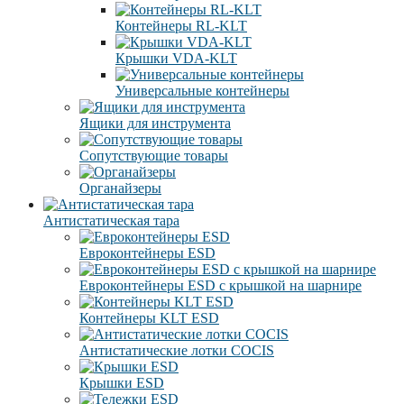
Контейнеры RL-KLT
Крышки VDA-KLT
Универсальные контейнеры
Ящики для инструмента
Сопутствующие товары
Органайзеры
Антистатическая тара
Eвроконтейнеры ЕSD
Евроконтейнеры ESD с крышкой на шарнире
Контейнеры KLT ESD
Антистатические лотки COCIS
Крышки ESD