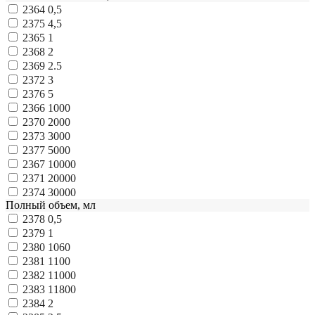
2364
0,5
2375
4,5
2365
1
2368
2
2369
2.5
2372
3
2376
5
2366
1000
2370
2000
2373
3000
2377
5000
2367
10000
2371
20000
2374
30000
Полный объем, мл
2378
0,5
2379
1
2380
1060
2381
1100
2382
11000
2383
11800
2384
2