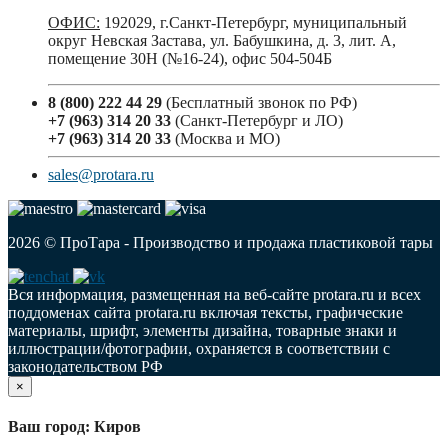
ОФИС:
192029, г.Санкт-Петербург, муниципальный
округ Невская Застава, ул. Бабушкина, д. 3, лит. А,
помещение 30Н (№16-24), офис 504-504Б
8 (800) 222 44 29
(Бесплатный звонок по РФ)
+7 (963) 314 20 33
(Санкт-Петербург и ЛО)
+7 (963) 314 20 33
(Москва и МО)
sales@protara.ru
2026 © ПроТара - Производство и продажа пластиковой тары
Вся информация, размещенная на веб-сайте protara.ru и всех
поддоменах сайта protara.ru включая тексты, графические
материалы, шрифт, элементы дизайна, товарные знаки и
иллюстрации/фотографии, охраняется в соответствии с
законодательством РФ
×
Ваш город: Киров