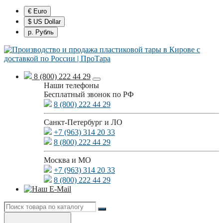
€ Euro
$ US Dollar
р. Рубль
8 (800) 222 44 29
Наши телефоны
Бесплатный звонок по РФ
8 (800) 222 44 29
Санкт-Петербург и ЛО
+7 (963) 314 20 33
8 (800) 222 44 29
Москва и МО
+7 (963) 314 20 33
8 (800) 222 44 29