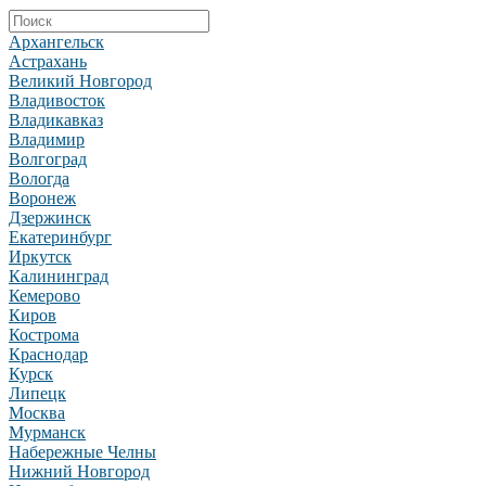
Архангельск
Астрахань
Великий Новгород
Владивосток
Владикавказ
Владимир
Волгоград
Вологда
Воронеж
Дзержинск
Екатеринбург
Иркутск
Калининград
Кемерово
Киров
Кострома
Краснодар
Курск
Липецк
Москва
Мурманск
Набережные Челны
Нижний Новгород