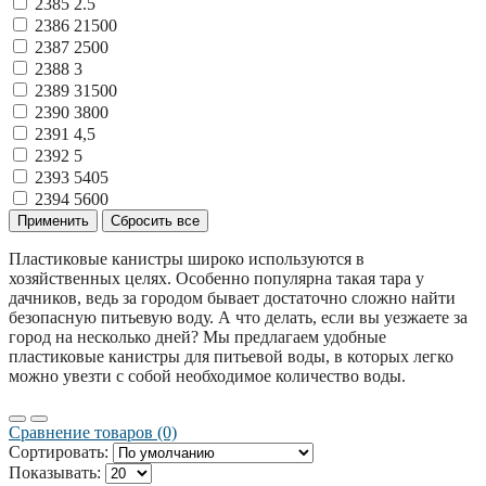
2385
2.5
2386
21500
2387
2500
2388
3
2389
31500
2390
3800
2391
4,5
2392
5
2393
5405
2394
5600
Пластиковые канистры широко используются в
хозяйственных целях. Особенно популярна такая тара у
дачников, ведь за городом бывает достаточно сложно найти
безопасную питьевую воду. А что делать, если вы уезжаете за
город на несколько дней? Мы предлагаем удобные
пластиковые канистры для питьевой воды, в которых легко
можно увезти с собой необходимое количество воды.
Сравнение товаров (0)
Сортировать:
Показывать: