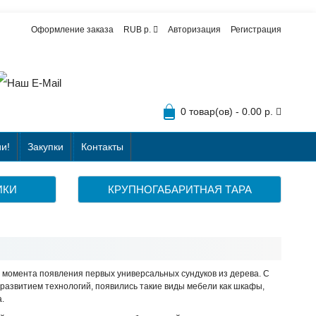
Оформление заказа
RUB р.
Авторизация
Регистрация
0 товар(ов) - 0.00 р.
и!
Закупки
Контакты
ИКИ
КРУПНОГАБАРИТНАЯ ТАРА
 момента появления первых универсальных сундуков из дерева. С
с развитием технологий, появились такие виды мебели как шкафы,
.