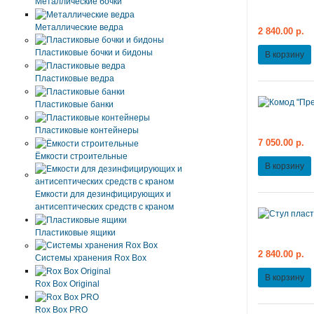
Металлические бочки
Металлические ведра
2 840.00 р.
Пластиковые бочки и бидоны
В корзину
Пластиковые ведра
Пластиковые банки
Пластиковые контейнеры
7 050.00 р.
Ёмкости строительные
В корзину
Емкости для дезинфицирующих и
антисептических средств с краном
Пластиковые ящики
2 840.00 р.
Системы хранения Rox Box
В корзину
Rox Box Original
Rox Box PRO