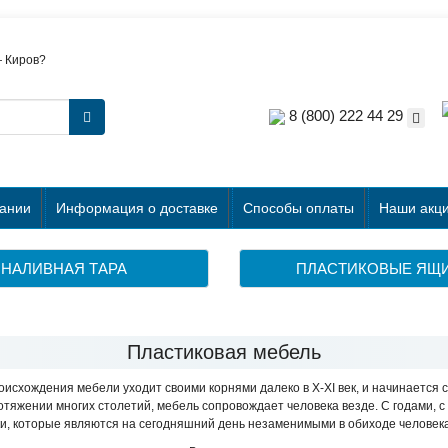
—
Киров
?
8 (800) 222 44 29
ании
Информация о доставке
Способы оплаты
Наши акци
НАЛИВНАЯ ТАРА
ПЛАСТИКОВЫЕ ЯЩ
Пластиковая мебель
схождения мебели уходит своими корнями далеко в X-XI век, и начинается с
отяжении многих столетий, мебель сопровождает человека везде. С годами, 
ки, которые являются на сегодняшний день незаменимыми в обиходе человека