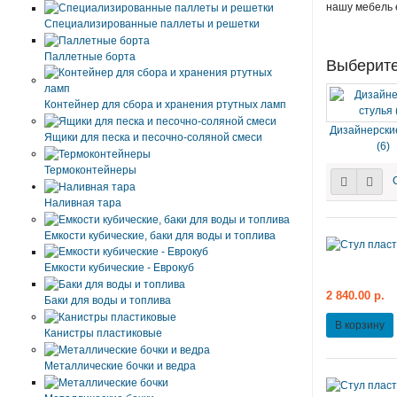
нашу мебель 
Специализированные паллеты и решетки
Паллетные борта
Выберите
Контейнер для сбора и хранения ртутных ламп
Дизайнерски
Ящики для песка и песочно-соляной смеси
(6)
Термоконтейнеры
Наливная тара
Емкости кубические, баки для воды и топлива
Емкости кубические - Еврокуб
2 840.00 р.
Баки для воды и топлива
В корзину
Канистры пластиковые
Металлические бочки и ведра