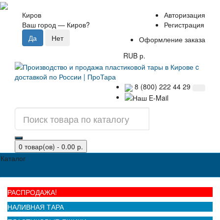
Киров
Авторизация
Ваш город —
Киров
?
Регистрация
Оформление заказа
RUB р.
8 (800) 222 44 29
0 товар(ов) - 0.00 р.
Каталог
РАСПРОДАЖА!
НАЛИВНАЯ ТАРА