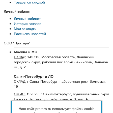
Товары со скидкой
Личный кабинет
Личный кабинет
История заказов
Мои закладки
Рассылка новостей
ООО "ПроТара"
Москва и МО
СКЛАД:
142712, Московская область, Ленинский
городской округ, рабочий пос.Горки Ленинские, Зелёное
ш., д. 2
Санкт-Петербург и ЛО
СКЛАД:
г.Санкт-Петербург, набережная реки Волковки,
19
ОФИС:
192029, г.Санкт-Петербург, муниципальный округ
Невская Застава, ул. Бабушкина, д. 3, лит. А,
помещение 30Н (№16-24), офис 504-504Б
Наш сайт protara.ru использует файлы cookie