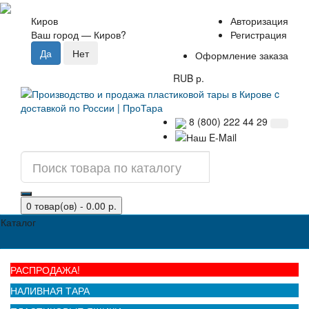
Киров
Авторизация
Ваш город —
Киров
?
Регистрация
Оформление заказа
RUB р.
8 (800) 222 44 29
0 товар(ов) - 0.00 р.
Каталог
РАСПРОДАЖА!
НАЛИВНАЯ ТАРА