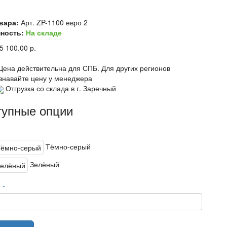
вара:
Арт. ZP-1100 евро 2
ность:
На складе
5 100.00 р.
Цена действительна для СПБ. Для других регионов
знавайте цену у менеджера
Отгрузка со склада в г. Заречный
тупные опции
Тёмно-серый
Зелёный
о
-