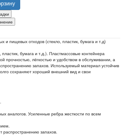
орзину
ладки
внение
 и пищевых отходов (стекло, пластик, бумага и т.д)
 пластик, бумага и т.д.). Пластмассовые контейнера
ой прочностью, лёгкостью и удобством в обслуживании, а
аспространению запахов. Используемый материал устойчив
долго сохраняют хороший внешний вид и свои
.
ных аналогов. Усиленные ребра жесткости по всем
нием.
т распространению запахов.