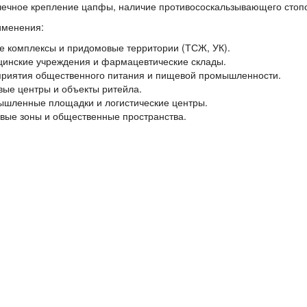
чечное крепление цапфы, наличие противососкальзывающего стопо
именения:
 комплексы и придомовые территории (ТСЖ, УК).
инские учреждения и фармацевтические склады.
риятия общественного питания и пищевой промышленности.
вые центры и объекты ритейла.
шленные площадки и логистические центры.
вые зоны и общественные пространства.