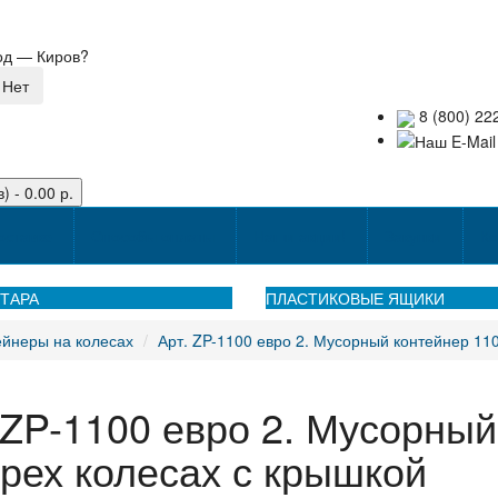
род —
Киров
?
8 (800) 22
) - 0.00 р.
оставке
Способы оплаты
Наши акции!
Закупки
Ко
ТАРА
ПЛАСТИКОВЫЕ ЯЩИКИ
йнеры на колесах
Арт. ZP-1100 евро 2. Мусорный контейнер 110
 ZP-1100 евро 2. Мусорный
рех колесах с крышкой