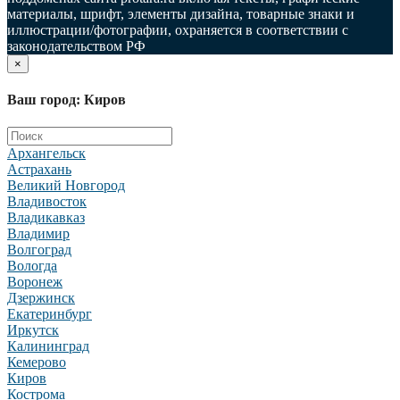
материалы, шрифт, элементы дизайна, товарные знаки и
иллюстрации/фотографии, охраняется в соответствии с
законодательством РФ
×
Ваш город: Киров
Архангельск
Астрахань
Великий Новгород
Владивосток
Владикавказ
Владимир
Волгоград
Вологда
Воронеж
Дзержинск
Екатеринбург
Иркутск
Калининград
Кемерово
Киров
Кострома