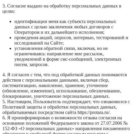
3. Согласие выдано на обработку персональных данных в
целях:
идентификации меня как субъекта персональных
данных с целью заключения любых договоров с
Оператором и их дальнейшего исполнения;
проведения акций, опросов, интервью, тестирований и
исследований на Сайте;
установления обратной связи, включая, но не
ограничиваясь: направление мне рассылок,
уведомлений в форме смс-сообщений, электронных
писем, запросов.
4. Я согласен с тем, что под обработкой данных понимаются
действия с персональными данными, включая сбор,
систематизацию, накопление, хранение, уточнение
(обновление, изменение), использование, обезличивание,
блокирование, уничтожение персональных данных.
5. Настоящим, Пользователь подтверждает, что ознакомился с
Политикой защиты и обработки персональных данных,
обрабатываемых посредством сайта https://protara.ru/.
6. Я проинформирован о возможности отзыва согласия на
основании положений Федерального закона от 27.07.2006 №
152-ФЗ «О персональных данных» направления письменного
обращения в свободной форме заказным письмом с