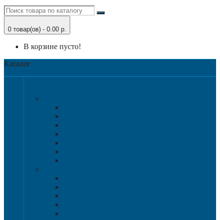
0 товар(ов) - 0.00 р.
В корзине пусто!
Каталог
Категории
Крупногабаритная тара
Крупногабаритные контейнеры
Аксессуары
Разборные контейнера 1200х1000
Размер 1200х800
Размер 1020х640
Размер 1120х1120
Размер 1200х1000
Нестандартные решения
Пластиковые паллеты
1200х800
1200х1000
800х600 и 600х400
Гигиенические паллеты
Специализированные паллеты и решетки