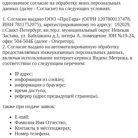
однозначное согласие на обработку моих персональных
данных (далее - Согласие) на следующих условиях:
1. Согласие выдано ООО «ПроТара» (ОГРН 1207800137478,
ИНН 7811752075), зарегистрированному по адресу: 192029,
г.Санкт-Петербург, вн.тер.г. муниципальный округ Невская
Застава, ул. Бабушкина д.3, литера А, помещение 30Н №19-24,
офис 504-504Б (далее - Оператор),
2. Согласие выдано на автоматизированную обработку
предоставляемых нижеуказанных персональных данных,
включая использование интернет-сервиса Яндекс Метрика, в
соответствии со следующим перечнем:
IP адрес;
информация из cookies;
информация о браузере;
время доступа;
реферер (адрес предыдущей страницы).
также при подаче заявок:
E-mail;
Фамилия Имя Отчество;
Контакты в мессенджерах;
Номер телефона.