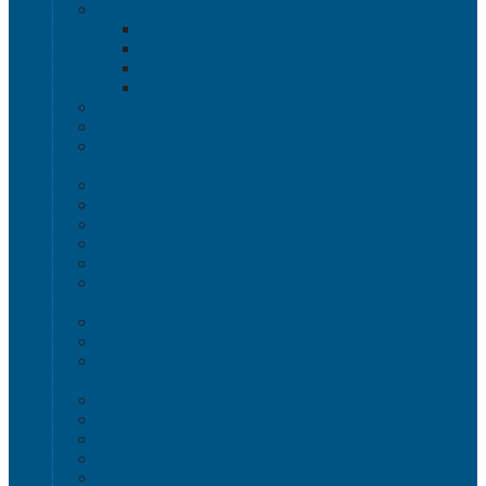
Контейнеры VDA-KLT
Контейнеры R-KLT
Контейнеры RL-KLT
Крышки VDA-KLT
Универсальные контейнеры
Ящики для инструмента
Сопутствующие товары
Органайзеры
Антистатическая тара
Eвроконтейнеры ЕSD
Евроконтейнеры ESD с крышкой на шарнире
Контейнеры KLT ESD
Антистатические лотки COCIS
Крышки ESD
Тележки ESD
Мусорные баки и контейнеры
Мусорные контейнеры на колесах
Мусорные баки, вёдра и контейнеры с педалью
Контейнеры для раздельного сбора мусора
Локализация разлива жидкости
Поддоны для бочек
Поддоны-лотки
Поддоны-платформы
Поддоны для еврокубов / кубовой емкости / IBC
Промышленные пластиковые шкафы, тумбы ,