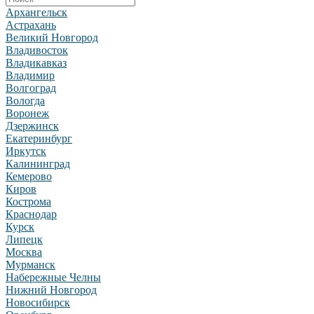
Архангельск
Астрахань
Великий Новгород
Владивосток
Владикавказ
Владимир
Волгоград
Вологда
Воронеж
Дзержинск
Екатеринбург
Иркутск
Калининград
Кемерово
Киров
Кострома
Краснодар
Курск
Липецк
Москва
Мурманск
Набережные Челны
Нижний Новгород
Новосибирск