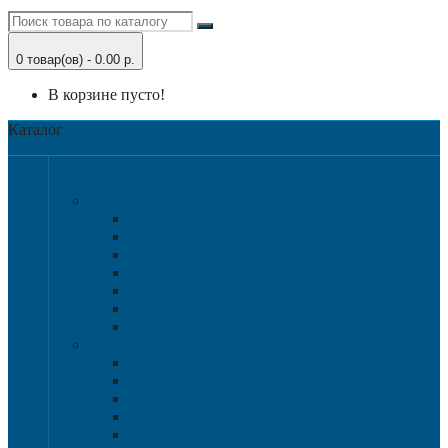
0 товар(ов) - 0.00 р.
В корзине пусто!
Каталог
Категории
Крупногабаритная тара
Крупногабаритные контейнеры
Аксессуары
Разборные контейнера 1200х1000
Размер 1200х800
Размер 1020х640
Размер 1120х1120
Размер 1200х1000
Нестандартные решения
Пластиковые паллеты
1200х800
1200х1000
800х600 и 600х400
Гигиенические паллеты
Специализированные паллеты и решетки