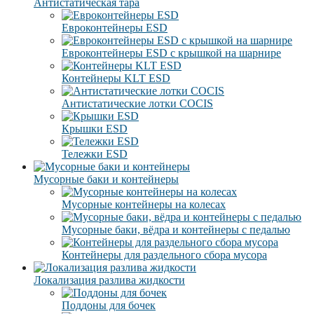
Антистатическая тара
Eвроконтейнеры ЕSD
Евроконтейнеры ESD с крышкой на шарнире
Контейнеры KLT ESD
Антистатические лотки COCIS
Крышки ESD
Тележки ESD
Мусорные баки и контейнеры
Мусорные контейнеры на колесах
Мусорные баки, вёдра и контейнеры с педалью
Контейнеры для раздельного сбора мусора
Локализация разлива жидкости
Поддоны для бочек