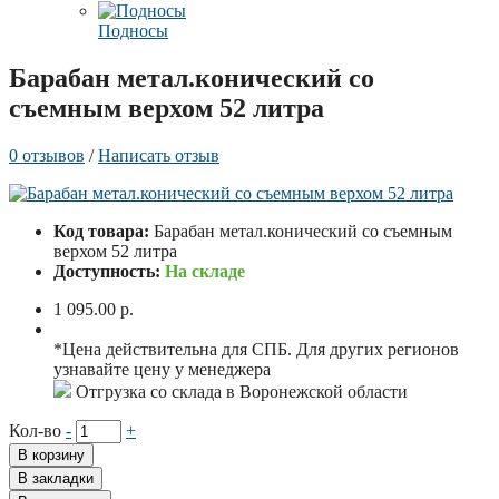
Подносы
Барабан метал.конический со
съемным верхом 52 литра
0 отзывов
/
Написать отзыв
Код товара:
Барабан метал.конический со съемным
верхом 52 литра
Доступность:
На складе
1 095.00 р.
*Цена действительна для СПБ. Для других регионов
узнавайте цену у менеджера
Отгрузка со склада в Воронежской области
Кол-во
-
+
В корзину
В закладки