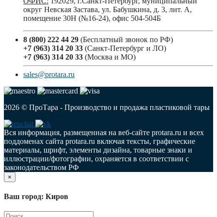
ОФИС:
192029, г.Санкт-Петербург, муниципальный
округ Невская Застава, ул. Бабушкина, д. 3, лит. А,
помещение 30Н (№16-24), офис 504-504Б
8 (800) 222 44 29
(Бесплатный звонок по РФ)
+7 (963) 314 20 33
(Санкт-Петербург и ЛО)
+7 (963) 314 20 33
(Москва и МО)
sales@protara.ru
2026 © ПроТара - Производство и продажа пластиковой тары
Вся информация, размещенная на веб-сайте protara.ru и всех
поддоменах сайта protara.ru включая тексты, графические
материалы, шрифт, элементы дизайна, товарные знаки и
иллюстрации/фотографии, охраняется в соответствии с
законодательством РФ
×
Ваш город: Киров