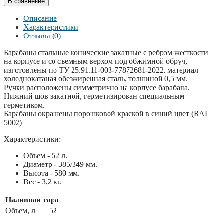
В сравнение
Описание
Характеристики
Отзывы (0)
Барабаны стальные конические закатные с ребром жесткости
на корпусе и со съемным верхом под обжимной обруч,
изготовлены по ТУ 25.91.11-003-77872681-2022, материал –
холоднокатаная обезжиренная сталь, толщиной 0,5 мм.
Ручки расположены симметрично на корпусе барабана.
Нижний шов закатной, герметизирован специальным
герметиком.
Барабаны окрашены порошковой краской в синий цвет (RAL
5002)
Характеристики:
Объем - 52 л.
Диаметр - 385/349 мм.
Высота - 580 мм.
Вес - 3,2 кг.
Наливная тара
Объем, л
52